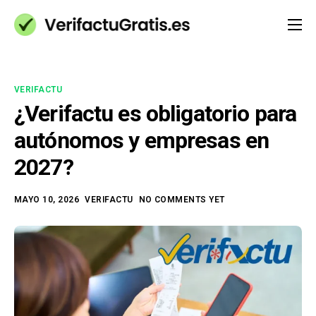
Qué es VeriFactu
Blog
VERIFACTU
Ayuda (FAQs)
¿Verifactu es obligatorio para
autónomos y empresas en
Contacto
2027?
MAYO 10, 2026
VERIFACTU
NO COMMENTS YET