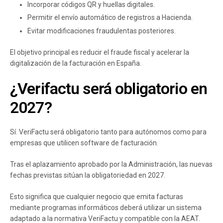
Incorporar códigos QR y huellas digitales.
Permitir el envío automático de registros a Hacienda.
Evitar modificaciones fraudulentas posteriores.
El objetivo principal es reducir el fraude fiscal y acelerar la
digitalización de la facturación en España.
¿Verifactu será obligatorio en
2027?
Sí. VeriFactu será obligatorio tanto para autónomos como para
empresas que utilicen software de facturación.
Tras el aplazamiento aprobado por la Administración, las nuevas
fechas previstas sitúan la obligatoriedad en 2027.
Esto significa que cualquier negocio que emita facturas
mediante programas informáticos deberá utilizar un sistema
adaptado a la normativa VeriFactu y compatible con la AEAT.