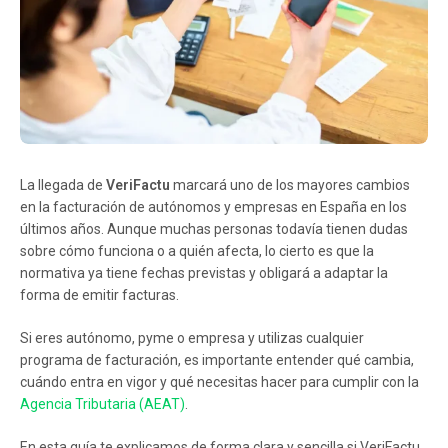
La llegada de
VeriFactu
marcará uno de los mayores cambios
en la facturación de autónomos y empresas en España en los
últimos años. Aunque muchas personas todavía tienen dudas
sobre cómo funciona o a quién afecta, lo cierto es que la
normativa ya tiene fechas previstas y obligará a adaptar la
forma de emitir facturas.
Si eres autónomo, pyme o empresa y utilizas cualquier
programa de facturación, es importante entender qué cambia,
cuándo entra en vigor y qué necesitas hacer para cumplir con la
Agencia Tributaria (AEAT)
.
En esta guía te explicamos de forma clara y sencilla si VeriFactu