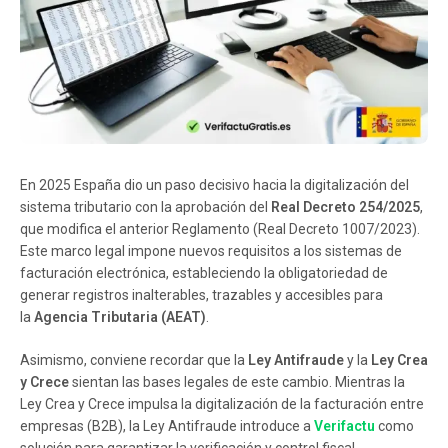
En 2025 España dio un paso decisivo hacia la digitalización del
sistema tributario con la aprobación del
Real Decreto 254/2025
,
que modifica el anterior Reglamento (Real Decreto 1007/2023).
Este marco legal impone nuevos requisitos a los sistemas de
facturación electrónica, estableciendo la obligatoriedad de
generar registros inalterables, trazables y accesibles para
la
Agencia Tributaria (AEAT)
.
Asimismo, conviene recordar que la
Ley Antifraude
y la
Ley Crea
y Crece
sientan las bases legales de este cambio. Mientras la
Ley Crea y Crece impulsa la digitalización de la facturación entre
empresas (B2B), la Ley Antifraude introduce a
Verifactu
como
solución para garantizar la verificación y control fiscal.