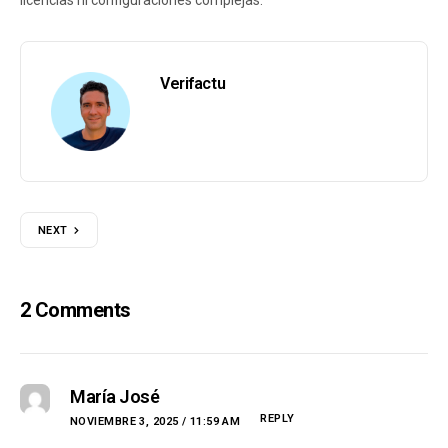
licencias ni configuraciones complejas.
Verifactu
NEXT
2 Comments
María José
REPLY
NOVIEMBRE 3, 2025 / 11:59 AM