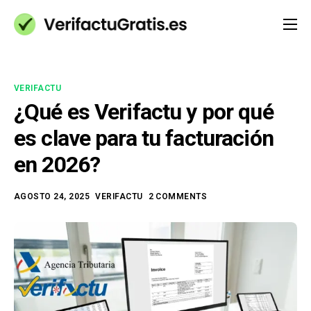
Qué es VeriFactu
Blog
VERIFACTU
Ayuda (FAQs)
¿Qué es Verifactu y por qué
es clave para tu facturación
Contacto
en 2026?
AGOSTO 24, 2025
VERIFACTU
2 COMMENTS