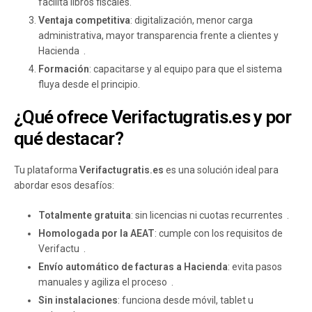
facilita libros fiscales.
Ventaja competitiva
: digitalización, menor carga
administrativa, mayor transparencia frente a clientes y
Hacienda .
Formación
: capacitarse y al equipo para que el sistema
fluya desde el principio.
¿Qué ofrece Verifactugratis.es y por
qué destacar?
Tu plataforma
Verifactugratis.es
es una solución ideal para
abordar esos desafíos:
Totalmente gratuita
: sin licencias ni cuotas recurrentes .
Homologada por la AEAT
: cumple con los requisitos de
Verifactu .
Envío automático de facturas a Hacienda
: evita pasos
manuales y agiliza el proceso .
Sin instalaciones
: funciona desde móvil, tablet u