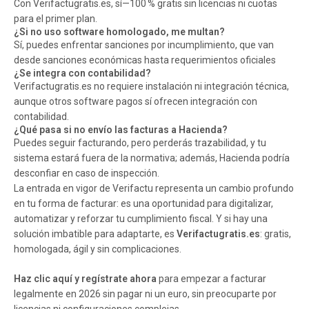
Con Verifactugratis.es, sí—100 % gratis sin licencias ni cuotas
para el primer plan.
¿Si no uso software homologado, me multan?
Sí, puedes enfrentar sanciones por incumplimiento, que van
desde sanciones económicas hasta requerimientos oficiales
¿Se integra con contabilidad?
Verifactugratis.es no requiere instalación ni integración técnica,
aunque otros software pagos sí ofrecen integración con
contabilidad.
¿Qué pasa si no envío las facturas a Hacienda?
Puedes seguir facturando, pero perderás trazabilidad, y tu
sistema estará fuera de la normativa; además, Hacienda podría
desconfiar en caso de inspección.
La entrada en vigor de Verifactu representa un cambio profundo
en tu forma de facturar: es una oportunidad para digitalizar,
automatizar y reforzar tu cumplimiento fiscal. Y si hay una
solución imbatible para adaptarte, es
Verifactugratis.es
: gratis,
homologada, ágil y sin complicaciones.
Haz clic aquí y regístrate ahora
para empezar a facturar
legalmente en 2026 sin pagar ni un euro, sin preocuparte por