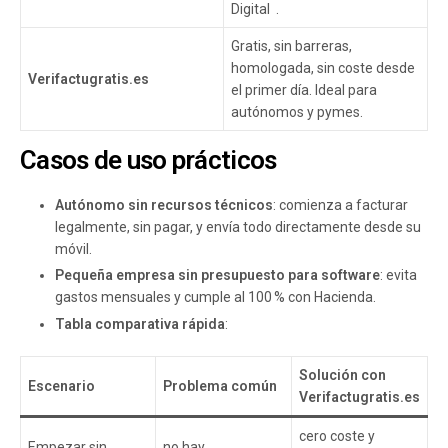
Digital .
Gratis, sin barreras,
homologada, sin coste desde
Verifactugratis.es
el primer día. Ideal para
autónomos y pymes.
Casos de uso prácticos
Autónomo sin recursos técnicos
: comienza a facturar
legalmente, sin pagar, y envía todo directamente desde su
móvil.
Pequeña empresa sin presupuesto para software
: evita
gastos mensuales y cumple al 100 % con Hacienda.
Tabla comparativa rápida
:
Solución con
Escenario
Problema común
Verifactugratis.es
cero coste y
Empezar sin
no hay