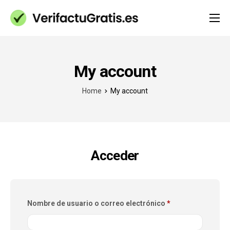
Qué es VeriFactu
Blog
My account
Ayuda (FAQs)
Home
My account
Contacto
Acceder
Nombre de usuario o correo electrónico
*